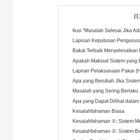
目
Ilusi “Masalah Selesai Jika A
Lapisan Keputusan Pengurus
Bakat Terbaik Menyelesaika
Apakah Maksud Sistem yang 
Lapiran Pelaksanaan Pakar (
Apa yang Berubah Jika Siste
Masalah yang Sering Berlaku
Apa yang Dapat Dilihat dala
Kesalahfahaman Biasa
Kesalahfahaman ①: Sistem Me
Kesalahfahaman ②: Sistem B