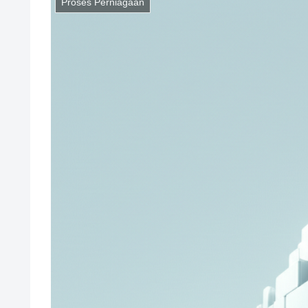
Proses Perniagaan