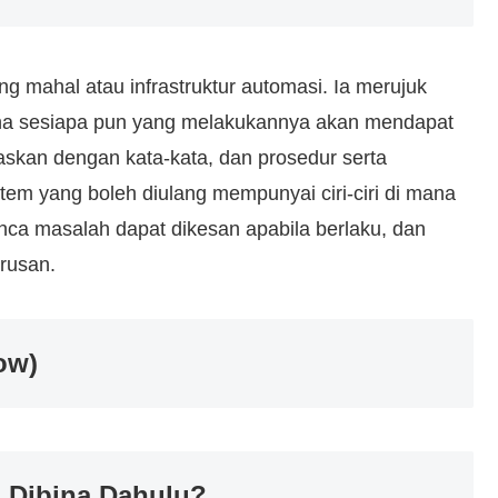
ng mahal atau infrastruktur automasi. Ia merujuk
na sesiapa pun yang melakukannya akan mendapat
laskan dengan kata-kata, dan prosedur serta
stem yang boleh diulang mempunyai ciri-ciri di mana
unca masalah dapat dikesan apabila berlaku, dan
rusan.
ow)
 Dibina Dahulu?