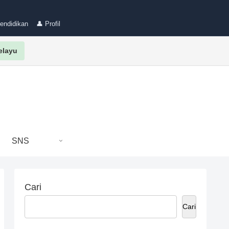
Pendidikan
👤 Profil
elayu
SNS
Cari
Cari