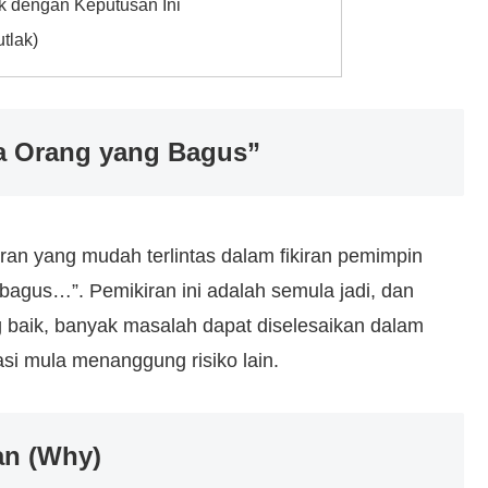
k dengan Keputusan Ini
tlak)
da Orang yang Bagus”
kiran yang mudah terlintas dalam fikiran pemimpin
 bagus…”. Pemikiran ini adalah semula jadi, dan
aik, banyak masalah dapat diselesaikan dalam
si mula menanggung risiko lain.
an (Why)