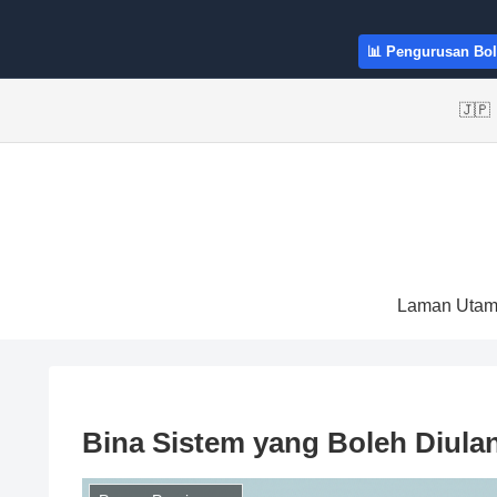
📊 Pengurusan Bol
🇯
Laman Uta
Bina Sistem yang Boleh Diulan