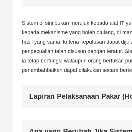
Sistem di sini bukan merujuk kepada alat IT ya
kepada mekanisme yang boleh diulang, di ma
hasil yang sama, kriteria keputusan dapat dije
pengecualian telah disusun dengan teratur. Si
ia tetap berfungsi walaupun orang bertukar, p
penambahbaikan dapat dilakukan secara berte
Lapiran Pelaksanaan Pakar (H
Apa yang Berubah Jika Sistem