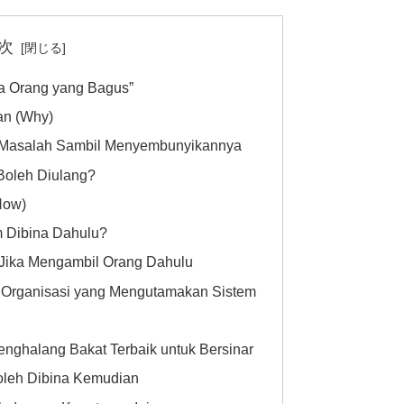
次
da Orang yang Bagus”
an (Why)
n Masalah Sambil Menyembunyikannya
Boleh Diulang?
How)
m Dibina Dahulu?
 Jika Mengambil Orang Dahulu
m Organisasi yang Mengutamakan Sistem
nghalang Bakat Terbaik untuk Bersinar
oleh Dibina Kemudian