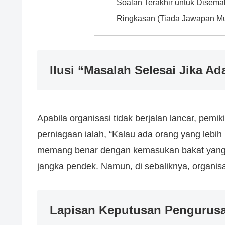
Soalan Terakhir untuk Disema
Ringkasan (Tiada Jawapan Mu
Ilusi “Masalah Selesai Jika A
Apabila organisasi tidak berjalan lancar, pemi
perniagaan ialah, “Kalau ada orang yang lebih
memang benar dengan kemasukan bakat yang b
jangka pendek. Namun, di sebaliknya, organisa
Lapisan Keputusan Pengurus