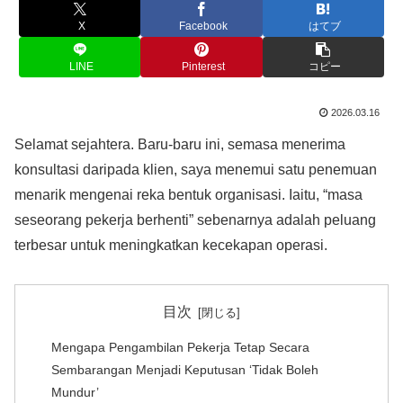
X
Facebook
はてブ
LINE
Pinterest
コピー
2026.03.16
Selamat sejahtera. Baru-baru ini, semasa menerima
konsultasi daripada klien, saya menemui satu penemuan
menarik mengenai reka bentuk organisasi. Iaitu, “masa
seseorang pekerja berhenti” sebenarnya adalah peluang
terbesar untuk meningkatkan kecekapan operasi.
目次
Mengapa Pengambilan Pekerja Tetap Secara
Sembarangan Menjadi Keputusan ‘Tidak Boleh
Mundur’