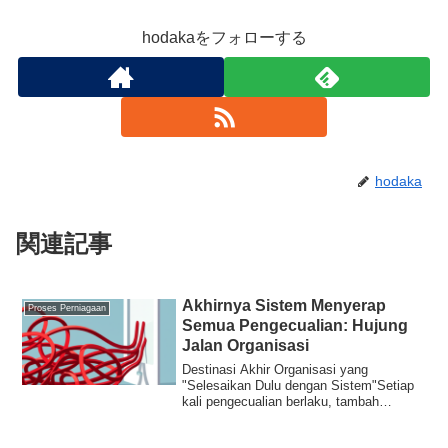
hodakaをフォローする
hodaka
関連記事
Akhirnya Sistem Menyerap
Proses Perniagaan
Semua Pengecualian: Hujung
Jalan Organisasi
Destinasi Akhir Organisasi yang
"Selesaikan Dulu dengan Sistem"Setiap
kali pengecualian berlaku, tambah
bendera, tingkat...