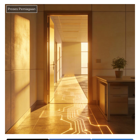
Proses Perniagaan