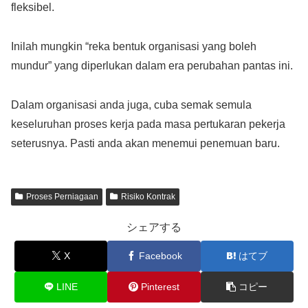
fleksibel.
Inilah mungkin “reka bentuk organisasi yang boleh
mundur” yang diperlukan dalam era perubahan pantas ini.
Dalam organisasi anda juga, cuba semak semula
keseluruhan proses kerja pada masa pertukaran pekerja
seterusnya. Pasti anda akan menemui penemuan baru.
Proses Perniagaan
Risiko Kontrak
シェアする
X
Facebook
はてブ
LINE
Pinterest
コピー