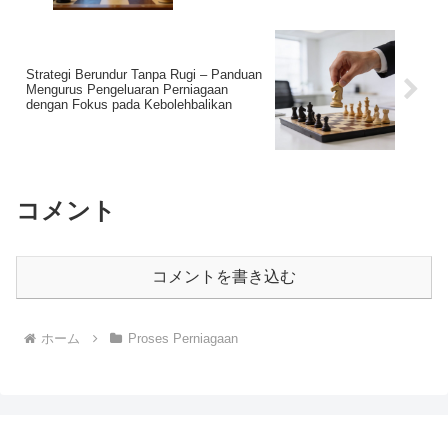
Strategi Berundur Tanpa Rugi – Panduan
Mengurus Pengeluaran Perniagaan
dengan Fokus pada Kebolehbalikan
コメント
コメントを書き込む
ホーム
Proses Perniagaan